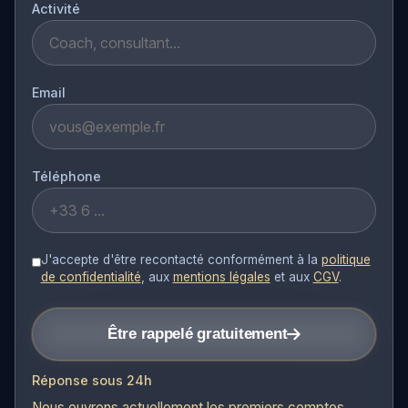
Activité
Email
Téléphone
J'accepte d'être recontacté conformément à la
politique
de confidentialité
, aux
mentions légales
et aux
CGV
.
Être rappelé gratuitement