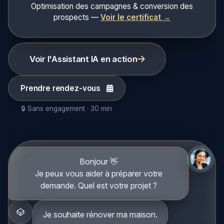
Optimisation des campagnes & conversion des
prospects —
Voir le certificat →
Voir l'Assistant IA en action
Prendre rendez-vous
🔒 Sans engagement · 30 min
Bonjour 👋
Je peux vous aider à préparer votre
demande. Quel est votre projet ?
Je souhaite rénover ma maison.