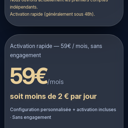
Réponse sous 24h
Nous ouvrons actuellement les premiers comptes
indépendants.
Activation rapide (généralement sous 48h).
Activation rapide — 59€ / mois, sans
engagement
59€
/mois
soit moins de 2 € par jour
Configuration personnalisée + activation incluses
· Sans engagement