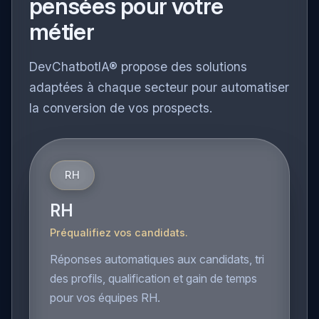
conversationnelles
pensées pour votre
métier
DevChatbotIA® propose des solutions
adaptées à chaque secteur pour automatiser
la conversion de vos prospects.
RH
RH
Préqualifiez vos candidats.
Réponses automatiques aux candidats, tri
des profils, qualification et gain de temps