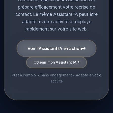
accueille vos visiteurs, mène naturellement
l'entretien, qualifie leurs demandes et
prépare efficacement votre reprise de
contact. Le même Assistant IA peut être
adapté à votre activité et déployé
rapidement sur votre site web.
Voir l'Assistant IA en action
Obtenir mon Assistant IA
Prêt à l'emploi • Sans engagement • Adapté à votre
activité