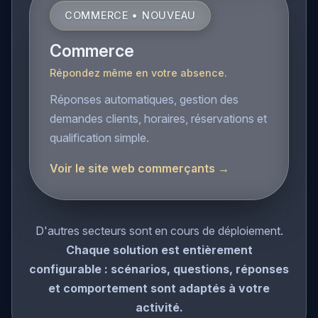
COMMERCE • NOUVEAU
Commerce
Répondez même en votre absence.
Réponses automatiques, gestion des
demandes clients, horaires, réservations et
qualification simple.
Voir le site web commerçants →
D'autres secteurs sont en cours de déploiement.
Chaque solution est entièrement
configurable : scénarios, questions, réponses
et comportement sont adaptés à votre