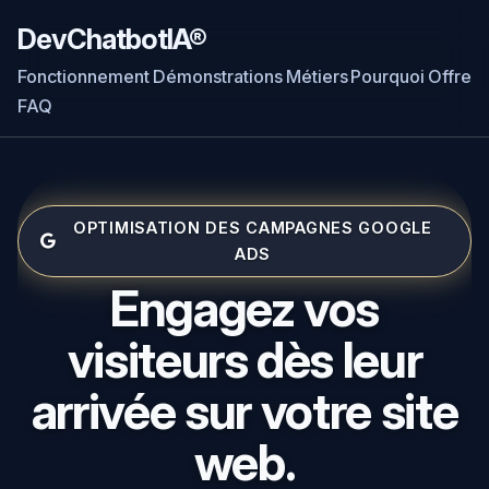
Engagez vos visiteurs, qualifiez vos demandes et exploitez v
DevChatbotIA®
Fonctionnement
Démonstrations
Métiers
Pourquoi
Offre
FAQ
OPTIMISATION DES CAMPAGNES GOOGLE
ADS
Engagez vos
visiteurs dès leur
arrivée sur votre site
web.