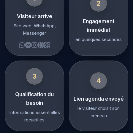
1
2
Visiteur arrive
Engagement
Site web, WhatsApp,
immédiat
Messenger
en quelques secondes
3
4
Qualification du
Lien agenda envoyé
besoin
le visiteur choisit son
Informations essentielles
créneau
recueillies