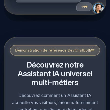
Très bien. Pouvez-vous préciser le type de
travaux que vous souhaitez réaliser ?
Démonstration de référence DevChatbotIA®
Découvrez notre
Assistant IA universel
multi-métiers
Découvrez comment un Assistant IA